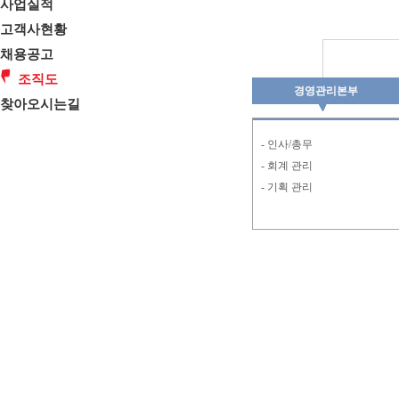
사업실적
고객사현황
채용공고
조직도
경영관리본부
찾아오시는길
- 인사/총무
- 회계 관리
- 기획 관리