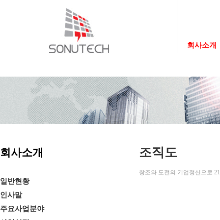
회사소개
조직도
회사소개
창조와 도전의 기업정신으로 21
일반현황
인사말
주요사업분야