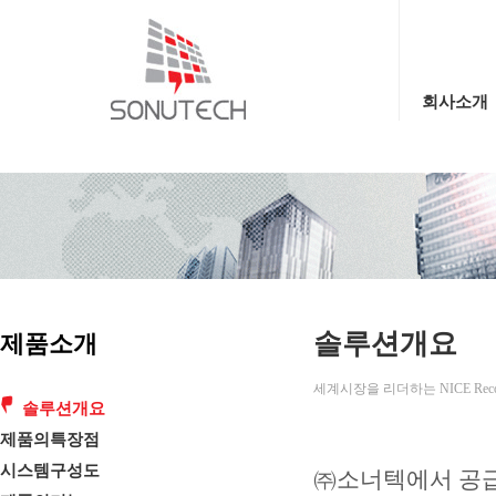
회사소개
솔루션개요
제품소개
세계시장을 리더하는 NICE Rec
솔루션개요
제품의특장점
시스템구성도
㈜소너텍에서 공급하