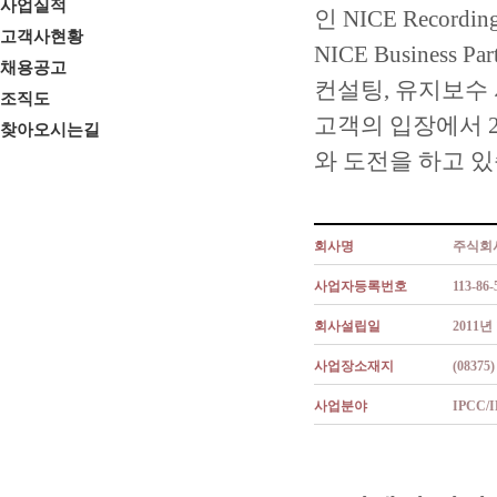
사업실적
인 NICE Record
고객사현황
NICE Busines
채용공고
컨설팅, 유지보수
조직도
고객의 입장에서 
찾아오시는길
와 도전을 하고 있
회사명
주식회
사업자등록번호
113-86-
회사설립일
2011년
사업장소재지
(083
사업분야
IPCC/