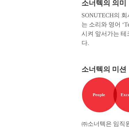
소너텍의 의미
SONUTECH의 
는 소리와 영어 ‘T
시켜 앞서가는 테
다.
소너텍의 미션
People
Exce
㈜소너텍은 임직원