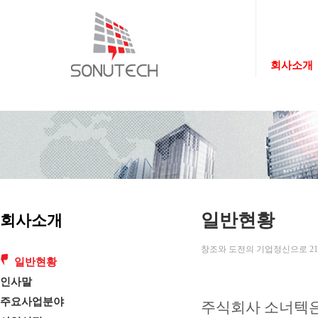
회사소개
일반현황
회사소개
창조와 도전의 기업정신으로 21
일반현황
인사말
주요사업분야
주식회사 소너텍은 창