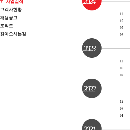
2024
사업실적
고객사현황
11
채용공고
10
조직도
07
찾아오시는길
06
2023
11
05
02
2022
12
07
01
2021