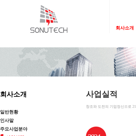
회사소개
사업실적
회사소개
창조와 도전의 기업정신으로 21
일반현황
인사말
주요사업분야