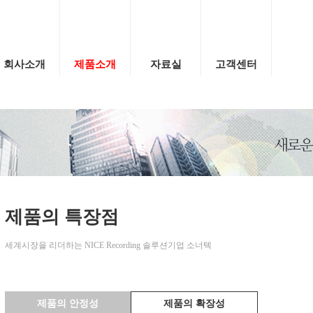
회사소개
제품소개
자료실
고객센터
제품의 특장점
세계시장을 리더하는 NICE Recording 솔루션기업 소너텍
제품의 안정성
제품의 확장성